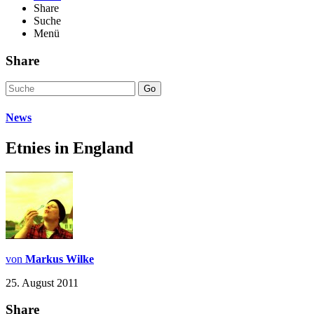
Share
Suche
Menü
Share
Go
News
Etnies in England
von
Markus Wilke
25. August 2011
Share