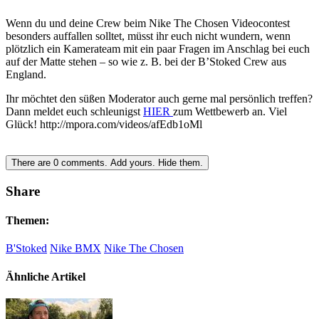
Wenn du und deine Crew beim Nike The Chosen Videocontest
besonders auffallen solltet, müsst ihr euch nicht wundern, wenn
plötzlich ein Kamerateam mit ein paar Fragen im Anschlag bei euch
auf der Matte stehen – so wie z. B. bei der B’Stoked Crew aus
England.
Ihr möchtet den süßen Moderator auch gerne mal persönlich treffen?
Dann meldet euch schleunigst
HIER
zum Wettbewerb an. Viel
Glück! http://mpora.com/videos/afEdb1oMl
There are
0
comments.
Add yours.
Hide them.
Share
Themen:
B'Stoked
Nike BMX
Nike The Chosen
Ähnliche Artikel