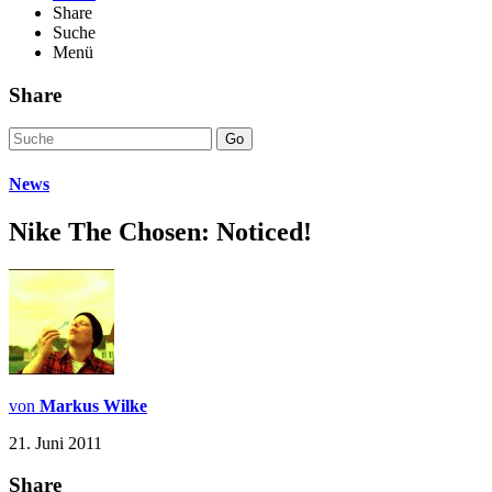
Share
Suche
Menü
Share
Go
News
Nike The Chosen: Noticed!
von
Markus Wilke
21. Juni 2011
Share