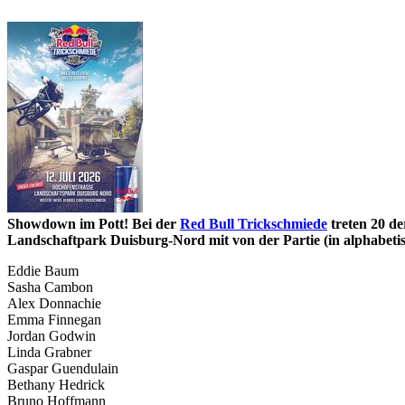
Showdown im Pott! Bei der
Red Bull Trickschmiede
treten 20 d
Landschaftpark Duisburg-Nord mit von der Partie (in alphabeti
Eddie Baum
Sasha Cambon
Alex Donnachie
Emma Finnegan
Jordan Godwin
Linda Grabner
Gaspar Guendulain
Bethany Hedrick
Bruno Hoffmann