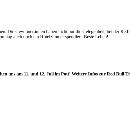
n. Die Gewinner:innen haben nicht nur die Gelegenheit, bei der Red B
onntag auch noch ein Hotelzimmer spendiert. Beste Leben!
hen uns am 11. und 12. Juli im Pott! Weitere Infos zur Red Bull T