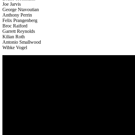
Joe Jarvis
George Ntavoutian
Anthony Perrin
Felix Prangenberg
Broc Raiford
Garrett Reynolds
Kilian Roth
Antonio Smallwood
Wibke Vogel