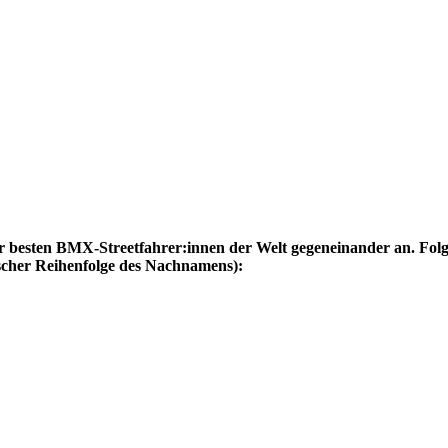
er besten BMX-Streetfahrer:innen der Welt gegeneinander an. Fol
scher Reihenfolge des Nachnamens):