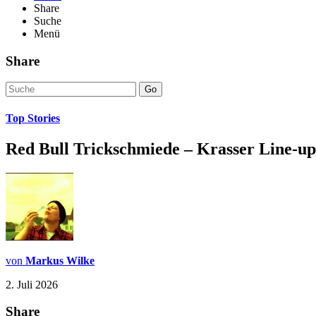
Share
Suche
Menü
Share
Go
Top Stories
Red Bull Trickschmiede – Krasser Line-up
von
Markus Wilke
2. Juli 2026
Share