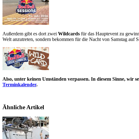
Außerdem gibt es dort zwei
Wildcards
für das Hauptevent zu gewinne
Welt anzutreten, sondern bekommen für die Nacht von Samstag auf S
Also, unter keinen Umständen verpassen. In diesem Sinne, wir se
Terminkalender
.
Ähnliche Artikel