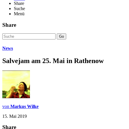
Share
Suche
Menü
Share
Go
News
Salvejam am 25. Mai in Rathenow
von
Markus Wilke
15. Mai 2019
Share