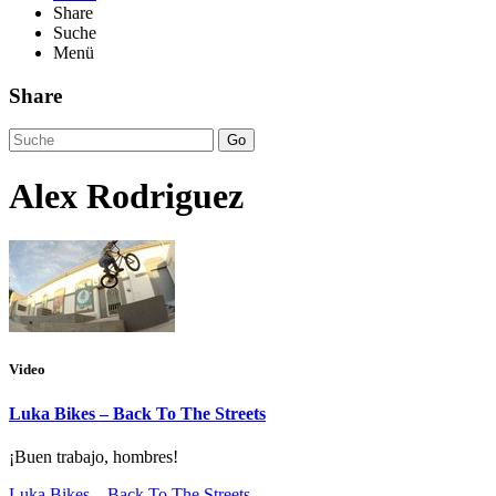
Share
Suche
Menü
Share
Go
Alex Rodriguez
Video
Luka Bikes – Back To The Streets
¡Buen trabajo, hombres!
Luka Bikes – Back To The Streets