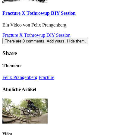
Fracture X Tothrowup DIY Session
Ein Video von Felix Prangenberg.
Fracture X Tothrowup DIY Session
There are
0
comments.
Add yours.
Hide them.
Share
Themen:
Felix Prangenberg
Fracture
Ähnliche Artikel
Video