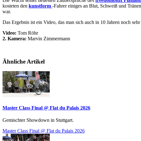
Die Wucht seiner neuesten Zaubersprüche des
freedombmx Flatlande
kosteten den
kunstform
-Fahrer einiges an Blut, Schweiß und Tränen
war.
Das Ergebnis ist ein Video, das man sich auch in 10 Jahren noch seh
Video:
Tom Röhr
2. Kamera:
Marvin Zimmermann
Ähnliche Artikel
Master Class Final @ Flat du Palais 2026
Gemischter Showdown in Stuttgart.
Master Class Final @ Flat du Palais 2026