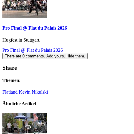
Pro Final @ Flat du Palais 2026
Hugfest in Stuttgart.
Pro Final @ Flat du Palais 2026
There are
0
comments.
Add yours.
Hide them.
Share
Themen:
Flatland
Kevin Nikulski
Ähnliche Artikel