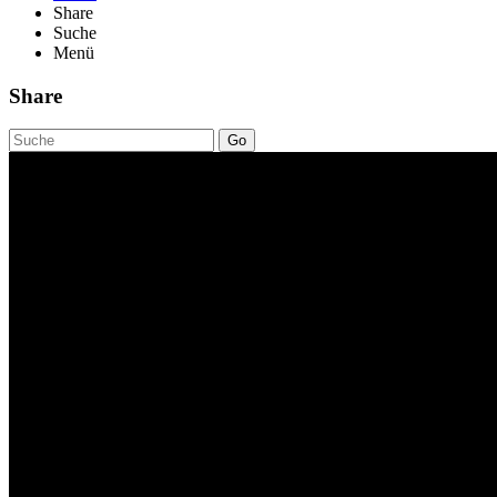
Share
Suche
Menü
Share
Go