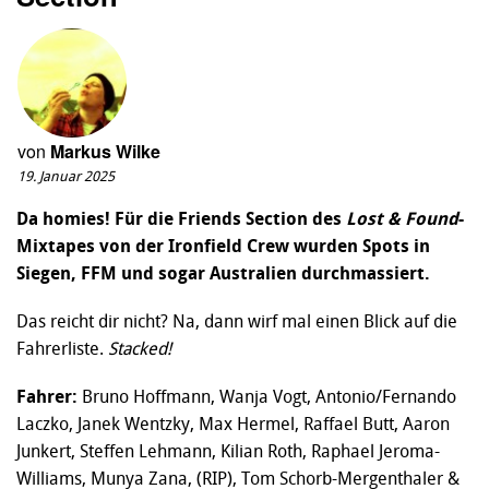
von
Markus Wilke
19. Januar 2025
Da homies! Für die Friends Section des
Lost & Found
-
Mixtapes von der Ironfield Crew wurden Spots in
Siegen, FFM und sogar Australien durchmassiert.
Das reicht dir nicht? Na, dann wirf mal einen Blick auf die
Fahrerliste.
Stacked!
Fahrer:
Bruno Hoffmann, Wanja Vogt, Antonio/Fernando
Laczko, Janek Wentzky, Max Hermel, Raffael Butt, Aaron
Junkert, Steffen Lehmann, Kilian Roth, Raphael Jeroma-
Williams, Munya Zana, (RIP), Tom Schorb-Mergenthaler &