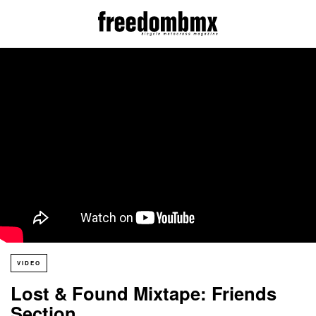
VIDEO
Lost & Found Mixtape: Friends
Section