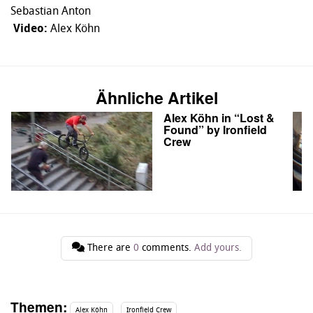
Sebastian Anton
Video:
Alex Köhn
Ähnliche Artikel
Alex Köhn in “Lost &
Found” by Ironfield
Crew
There are
0
comments.
Add yours.
Themen:
Alex Köhn
Ironfield Crew