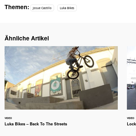
Themen:
Josue Castillo
Luka Bikes
Ähnliche Artikel
VIDEO
VIDEO
Luka Bikes – Back To The Streets
Lock