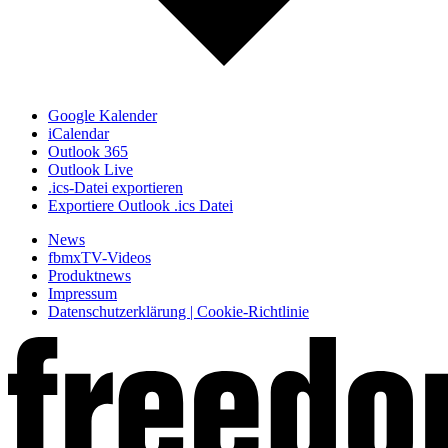
Google Kalender
iCalendar
Outlook 365
Outlook Live
.ics-Datei exportieren
Exportiere Outlook .ics Datei
News
fbmxTV-Videos
Produktnews
Impressum
Datenschutzerklärung | Cookie-Richtlinie