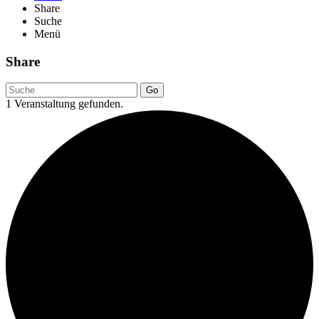
Share
Suche
Menü
Share
Go
1 Veranstaltung gefunden.