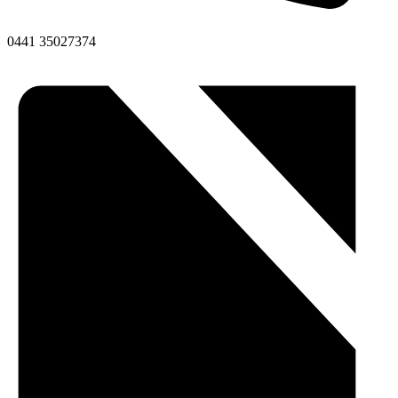
0441 35027374