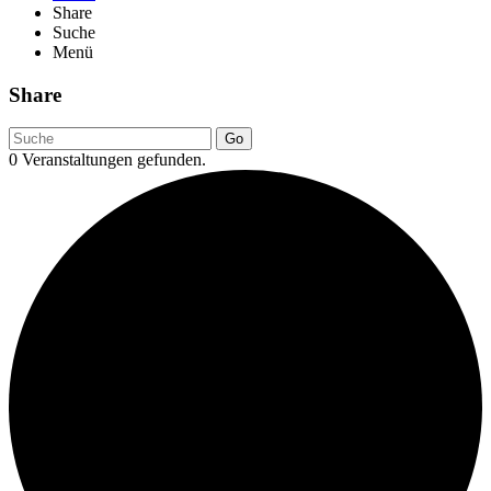
Share
Suche
Menü
Share
Go
0 Veranstaltungen gefunden.