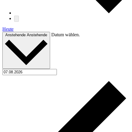
Heute
Datum wählen.
Anstehende
Anstehende