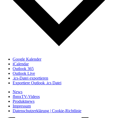
Google Kalender
iCalendar
Outlook 365
Outlook Live
.ics-Datei exportieren
Exportiere Outlook .ics Datei
News
fbmxTV-Videos
Produktnews
Impressum
Datenschutzerklärung | Cookie-Richtlinie