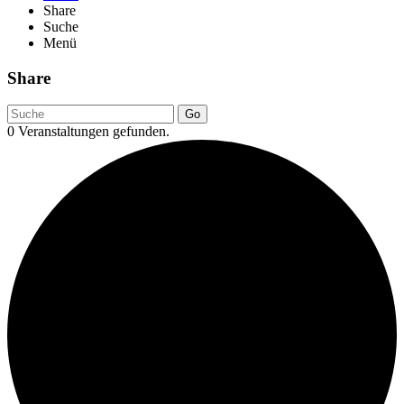
Share
Suche
Menü
Share
Go
0 Veranstaltungen gefunden.