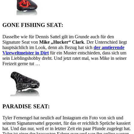
GONE FISHING SEAT:
Dasselbe wie für Dennis Sattel gilt im Grunde auch für den
Signature Seat von
Mike „Hucker“ Clark
. Der Unterschied liegt
hauptsächlich im Look, denn als Bezug hat sich
der amtierende
Vizeweltmeister in Dirt
für ein Muster entschieden, dass sich um
sein Lieblingshobby dreht. Und jetzt ratet mal, was Mike in seiner
Freizeit gerne tut …
PARADISE SEAT:
Tyler Fernengel hat neulich auf Instagram ein Foto von sich und
seinem Signaturesattel gepostet, für das er reichlich Sprüche kassiert
hat. Und das nur, weil er in letzter Zeit ein paar Pfunde zugelegt hat.
Tyler ist einer der krassesten Fahrer ever und wer ihn online wegen