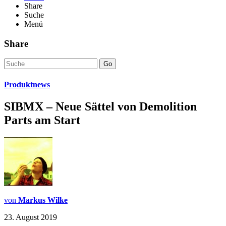
Share
Suche
Menü
Share
Go
Produktnews
SIBMX – Neue Sättel von Demolition
Parts am Start
von
Markus Wilke
23. August 2019