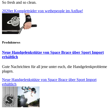
So fresh and so clean.
2020er Kompletträder von wethepeople im Anflug!
Produktnews
Neue Handgelenkstütze von Space Brace über Sport Import
erhältlich
Gute Nachrichten für all jene unter euch, die Handgelenkprobleme
plagen.
Neue Handgelenkstütze von Space Brace über Sport Import
erhältlich