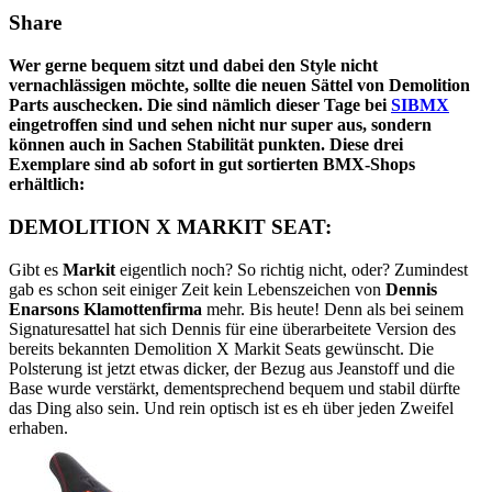
Share
Wer gerne bequem sitzt und dabei den Style nicht
vernachlässigen möchte, sollte die neuen Sättel von Demolition
Parts auschecken. Die sind nämlich dieser Tage bei
SIBMX
eingetroffen sind und sehen nicht nur super aus, sondern
können auch in Sachen Stabilität punkten. Diese drei
Exemplare sind ab sofort in gut sortierten BMX-Shops
erhältlich:
DEMOLITION X MARKIT SEAT:
Gibt es
Markit
eigentlich noch? So richtig nicht, oder? Zumindest
gab es schon seit einiger Zeit kein Lebenszeichen von
Dennis
Enarsons Klamottenfirma
mehr. Bis heute! Denn als bei seinem
Signaturesattel hat sich Dennis für eine überarbeitete Version des
bereits bekannten Demolition X Markit Seats gewünscht. Die
Polsterung ist jetzt etwas dicker, der Bezug aus Jeanstoff und die
Base wurde verstärkt, dementsprechend bequem und stabil dürfte
das Ding also sein. Und rein optisch ist es eh über jeden Zweifel
erhaben.