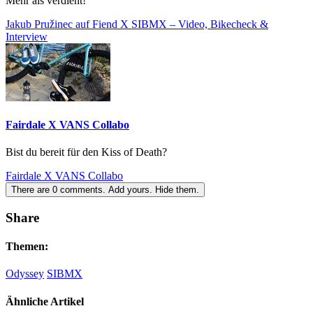
Mehr als verdient!
Jakub Pružinec auf Fiend X SIBMX – Video, Bikecheck &
Interview
Fairdale X VANS Collabo
Bist du bereit für den Kiss of Death?
Fairdale X VANS Collabo
There are
0
comments.
Add yours.
Hide them.
Share
Themen:
Odyssey
SIBMX
Ähnliche Artikel