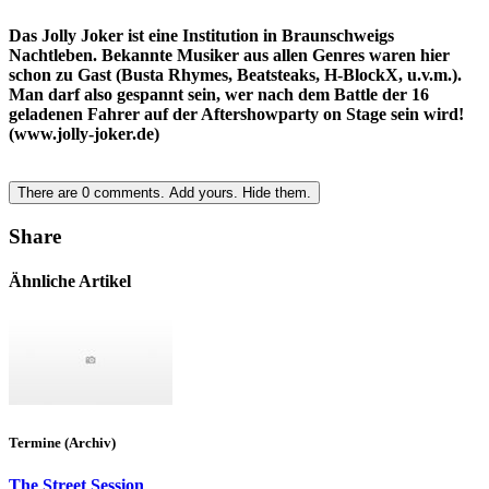
Das Jolly Joker ist eine Institution in Braunschweigs
Nachtleben. Bekannte Musiker aus allen Genres waren hier
schon zu Gast (Busta Rhymes, Beatsteaks, H-BlockX, u.v.m.).
Man darf also gespannt sein, wer nach dem Battle der 16
geladenen Fahrer auf der Aftershowparty on Stage sein wird!
(www.jolly-joker.de)
There are
0
comments.
Add yours.
Hide them.
Share
Ähnliche Artikel
Termine (Archiv)
The Street Session