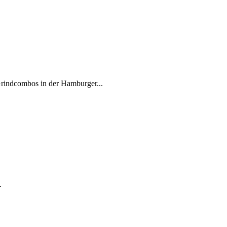
Grindcombos in der Hamburger...
.