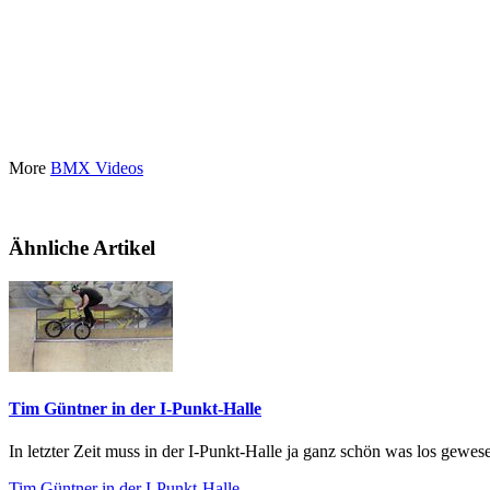
More
BMX Videos
Ähnliche Artikel
Tim Güntner in der I-Punkt-Halle
In letzter Zeit muss in der I-Punkt-Halle ja ganz schön was los gewe
Tim Güntner in der I-Punkt-Halle