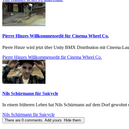
Pierre Hinzes Willkommensedit für Cinema Wheel Co.
Pierre Hinze wird jetzt über Unity BMX Distribution mit Cinema-Lau
Pierre Hinzes Willkommensedit für Cinema Wheel Co.
Nils Schürmann für Suicycle
In einem früheren Leben hat Nils Schürmann auf dem Dorf gewohnt und 
Nils Schürmann für Suicycle
There are
0
comments.
Add yours.
Hide them.