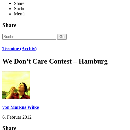
Share
Suche
Menü
Share
Go
Termine (Archiv)
We Don’t Care Contest – Hamburg
von
Markus Wilke
6. Februar 2012
Share