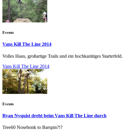
Events
Vans Kill The Line 2014
Volles Haus, großartige Trails und ein hochkarätiges Starterfeld.
Vans Kill The Line 2014
Events
Ryan Nyquist dreht beim Vans Kill The Line durch
Tree60 Nosebonk to Barspin?!?