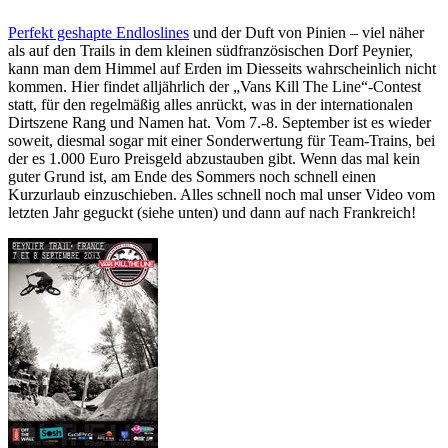
Perfekt geshapte Endloslines
und der Duft von Pinien – viel näher
als auf den Trails in dem kleinen südfranzösischen Dorf Peynier,
kann man dem Himmel auf Erden im Diesseits wahrscheinlich nicht
kommen. Hier findet alljährlich der „Vans Kill The Line“-Contest
statt, für den regelmäßig alles anrückt, was in der internationalen
Dirtszene Rang und Namen hat. Vom 7.-8. September ist es wieder
soweit, diesmal sogar mit einer Sonderwertung für Team-Trains, bei
der es 1.000 Euro Preisgeld abzustauben gibt. Wenn das mal kein
guter Grund ist, am Ende des Sommers noch schnell einen
Kurzurlaub einzuschieben. Alles schnell noch mal unser Video vom
letzten Jahr geguckt (siehe unten) und dann auf nach Frankreich!