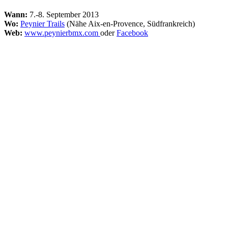
Wann:
7.-8. September 2013
Wo:
Peynier Trails
(Nähe Aix-en-Provence, Südfrankreich)
Web:
www.peynierbmx.com
oder
Facebook