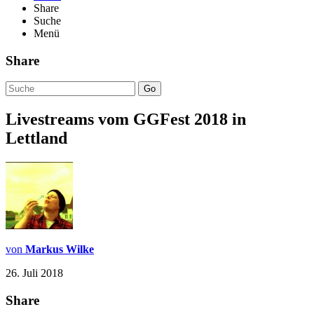
Share
Suche
Menü
Share
Go
Livestreams vom GGFest 2018 in
Lettland
von
Markus Wilke
26. Juli 2018
Share