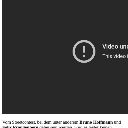
Vom Streetcontest, bei dem unter anderem
Bruno Hoffmann
und
Felix Prangenberg
dabei sein werden, wird es leider keinen