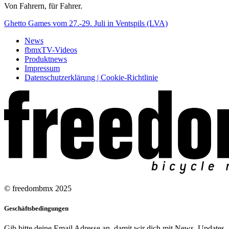
Von Fahrern, für Fahrer.
Ghetto Games vom 27.-29. Juli in Ventspils (LVA)
News
fbmxTV-Videos
Produktnews
Impressum
Datenschutzerklärung | Cookie-Richtlinie
© freedombmx 2025
Geschäftsbedingungen
Gib bitte deine Email Adresse an, damit wir dich mit News, Updates