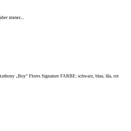
aber immer...
y „Boy“ Flores Signature FARBE: schwarz, blau, lila, rot