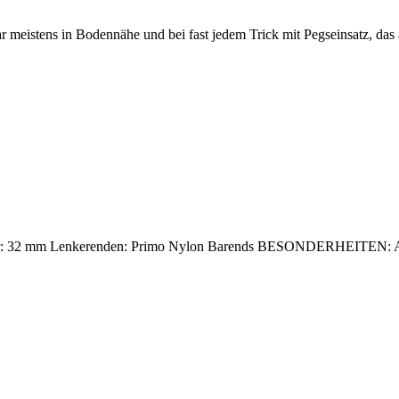
 meistens in Bodennähe und bei fast jedem Trick mit Pegseinsatz, das 
32 mm Lenkerenden: Primo Nylon Barends BESONDERHEITEN: Anthon