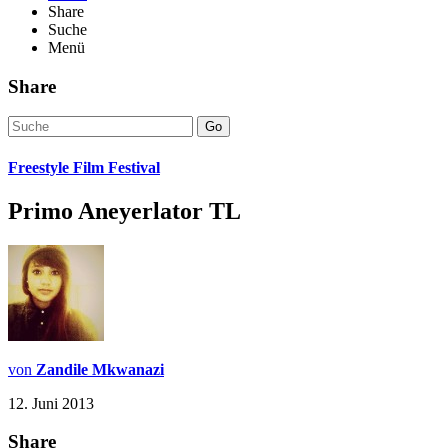
Share
Suche
Menü
Share
Go
Freestyle Film Festival
Primo Aneyerlator TL
von
Zandile Mkwanazi
12. Juni 2013
Share