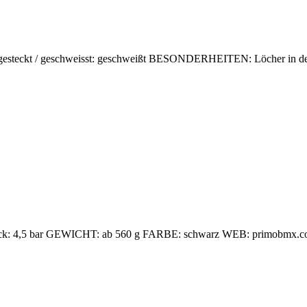
gesteckt / geschweisst: geschweißt BESONDERHEITEN: Löcher in 
ruck: 4,5 bar GEWICHT: ab 560 g FARBE: schwarz WEB: primobmx.c