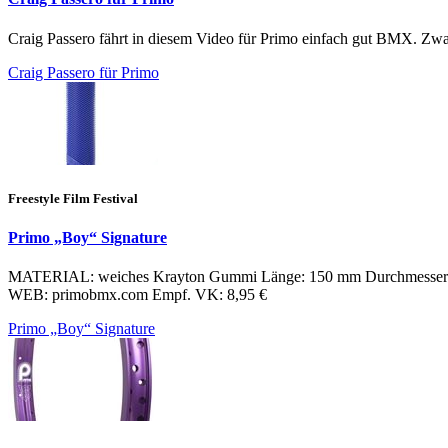
Craig Passero fährt in diesem Video für Primo einfach gut BMX. Zwar
Craig Passero für Primo
Freestyle Film Festival
Primo „Boy“ Signature
MATERIAL: weiches Krayton Gummi Länge: 150 mm Durchmesser: 
WEB: primobmx.com Empf. VK: 8,95 €
Primo „Boy“ Signature