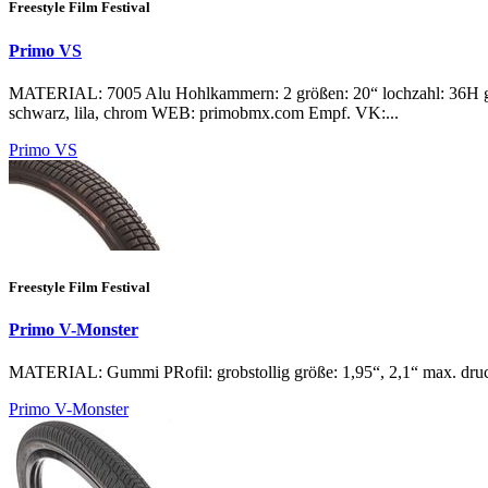
Freestyle Film Festival
Primo VS
MATERIAL: 7005 Alu Hohlkammern: 2 größen: 20“ lochzahl: 36H 
schwarz, lila, chrom WEB: primobmx.com Empf. VK:...
Primo VS
Freestyle Film Festival
Primo V-Monster
MATERIAL: Gummi PRofil: grobstollig größe: 1,95“, 2,1“ max. d
Primo V-Monster