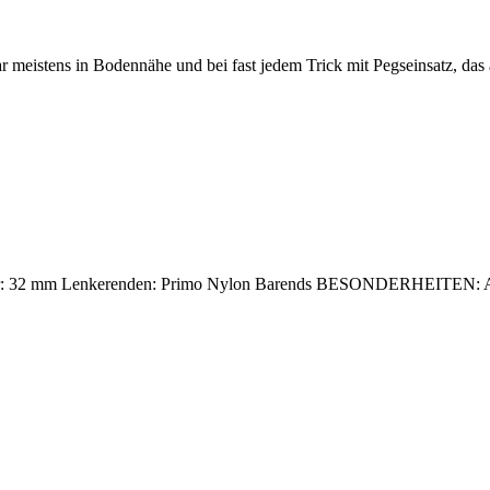
 meistens in Bodennähe und bei fast jedem Trick mit Pegseinsatz, das 
32 mm Lenkerenden: Primo Nylon Barends BESONDERHEITEN: Anthon