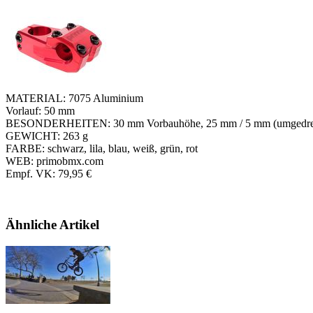
MATERIAL: 7075 Aluminium
Vorlauf: 50 mm
BESONDERHEITEN: 30 mm Vorbauhöhe, 25 mm / 5 mm (umgedreht) 
GEWICHT: 263 g
FARBE: schwarz, lila, blau, weiß, grün, rot
WEB: primobmx.com
Empf. VK: 79,95 €
Ähnliche Artikel