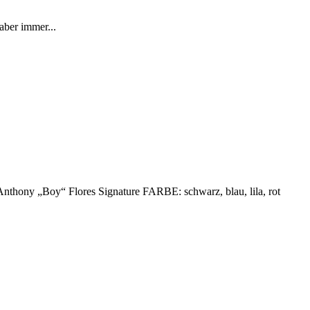
aber immer...
y „Boy“ Flores Signature FARBE: schwarz, blau, lila, rot