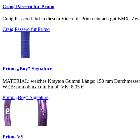
Craig Passero für Primo
Craig Passero fährt in diesem Video für Primo einfach gut BMX. Zwar
Craig Passero für Primo
Primo „Boy“ Signature
MATERIAL: weiches Krayton Gummi Länge: 150 mm Durchmesser: 
WEB: primobmx.com Empf. VK: 8,95 €
Primo „Boy“ Signature
Primo VS