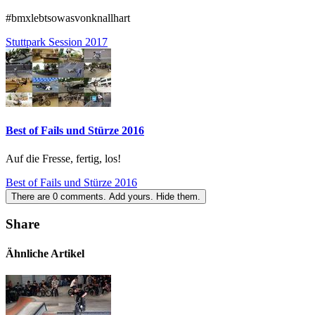
#bmxlebtsowasvonknallhart
Stuttpark Session 2017
Best of Fails und Stürze 2016
Auf die Fresse, fertig, los!
Best of Fails und Stürze 2016
There are
0
comments.
Add yours.
Hide them.
Share
Ähnliche Artikel