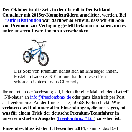
Der Oktober ist die Zeit, in der überall in Deutschland
Container mit 2015er-Kompletträdern angeliefert werden. Bei
Traffic Distribution
war darüber so erfreut, dass wir ein Solo
von Premium zur Verfügung gestellt bekommen haben, um es
unter unseren Leser_innen zu verschenken.
Das Solo von Premium richtet sich an Einsteiger_innen,
kostet im Laden 359 Euro und hat für diesen Preis
schon ein Unterrohr aus Chromoly.
Ihr nehmt an der Verlosung teil, indem ihr eine Mail mit dem Betreff
„Nikolaus“ an
info@freedombmx.de
oder ganz klassisch per Post
an freedombmx, An der Linde 11-13, 50668 Köln schickt.
Wir
verlosen das Rad unter allen Einsendungen, die uns sagen, mit
was für einem Trick der deutsche Premium-Teamfahrer in
unserer aktuellen Ausgabe (
freedombmx #121
) zu sehen ist.
Einsendeschluss ist der 1. Dezember 2014
, dann ist das Rad