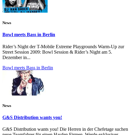
News
Bowl meets Bass in Berlin
Rider’s Night der T-Mobile Extreme Playgrounds Warm-Up zur
Street Session 2009: Bowl Session & Rider’s Night am 5.
Dezember in...
Bowl meets Bass in Berlin
News
G&S Distribution wants you!
G&S Distribution wants you! Die Herren in der Chefetage suchen
neue Teamfahrer für einen Haufen Firmen. Werde exklusiver