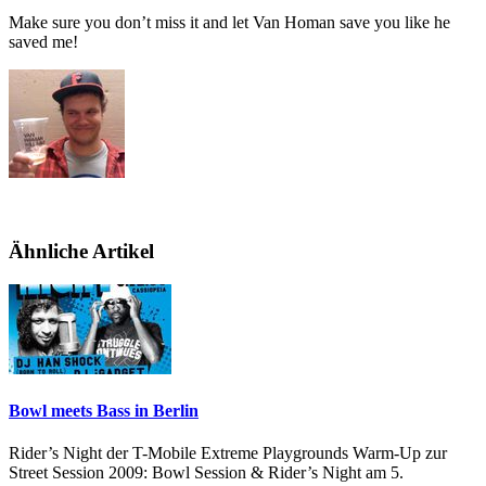
Make sure you don’t miss it and let Van Homan save you like he
saved me!
Ähnliche Artikel
Bowl meets Bass in Berlin
Rider’s Night der T-Mobile Extreme Playgrounds Warm-Up zur
Street Session 2009: Bowl Session & Rider’s Night am 5.