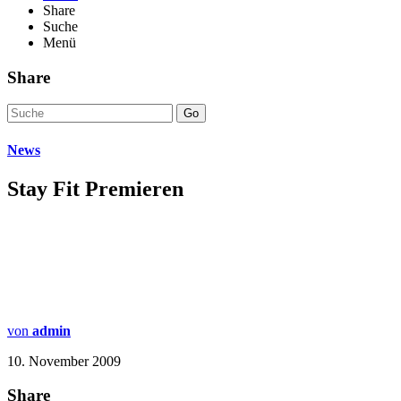
Share
Suche
Menü
Share
Go
News
Stay Fit Premieren
von
admin
10. November 2009
Share