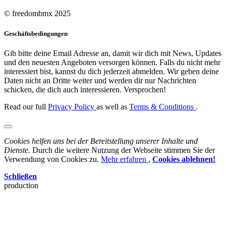
© freedombmx 2025
Geschäftsbedingungen
Gib bitte deine Email Adresse an, damit wir dich mit News, Updates
und den neuesten Angeboten versorgen können. Falls du nicht mehr
interessiert bist, kannst du dich jederzeit abmelden. Wir geben deine
Daten nicht an Dritte weiter und werden dir nur Nachrichten
schicken, die dich auch interessieren. Versprochen!
Read our full
Privacy Policy
as well as
Terms & Conditions
.
Cookies helfen uns bei der Bereitstellung unserer Inhalte und
Dienste.
Durch die weitere Nutzung der Webseite stimmen Sie der
Verwendung von Cookies zu.
Mehr erfahren
,
Cookies ablehnen!
Schließen
production