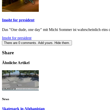
Imoht for president
Das "One dude, one day" mit Michi Sommer ist wahrscheinlich eins der
Imoht for president
There are
0
comments.
Add yours.
Hide them.
Share
Ähnliche Artikel
News
Skatepark in Afghanistan