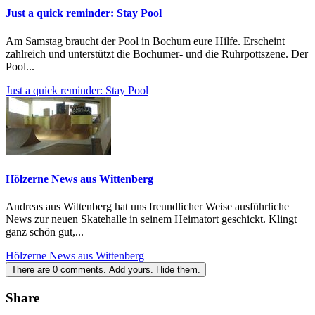
Just a quick reminder: Stay Pool
Am Samstag braucht der Pool in Bochum eure Hilfe. Erscheint
zahlreich und unterstützt die Bochumer- und die Ruhrpottszene. Der
Pool...
Just a quick reminder: Stay Pool
Hölzerne News aus Wittenberg
Andreas aus Wittenberg hat uns freundlicher Weise ausführliche
News zur neuen Skatehalle in seinem Heimatort geschickt. Klingt
ganz schön gut,...
Hölzerne News aus Wittenberg
There are
0
comments.
Add yours.
Hide them.
Share