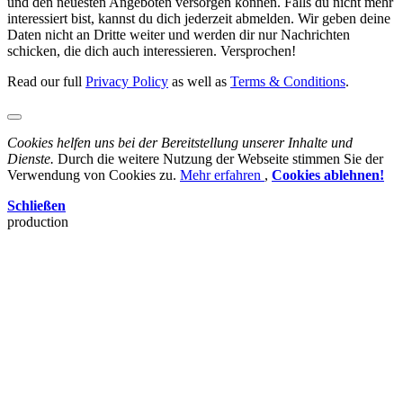
und den neuesten Angeboten versorgen können. Falls du nicht mehr
interessiert bist, kannst du dich jederzeit abmelden. Wir geben deine
Daten nicht an Dritte weiter und werden dir nur Nachrichten
schicken, die dich auch interessieren. Versprochen!
Read our full
Privacy Policy
as well as
Terms & Conditions
.
Cookies helfen uns bei der Bereitstellung unserer Inhalte und
Dienste.
Durch die weitere Nutzung der Webseite stimmen Sie der
Verwendung von Cookies zu.
Mehr erfahren
,
Cookies ablehnen!
Schließen
production