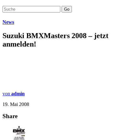
Go
News
Suzuki BMXMasters 2008 – jetzt
anmelden!
von
admin
19. Mai 2008
Share