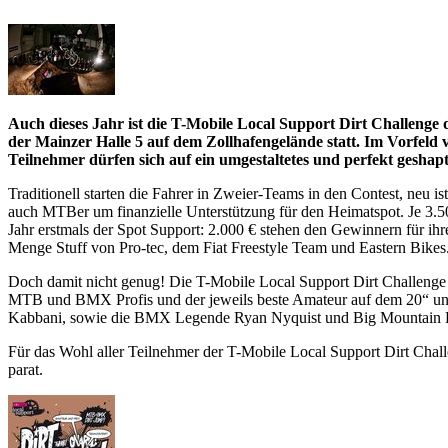
Auch dieses Jahr ist die T-Mobile Local Support Dirt Challeng
der Mainzer Halle 5 auf dem Zollhafengelände statt. Im Vorfeld 
Teilnehmer dürfen sich auf ein umgestaltetes und perfekt geshap
Traditionell starten die Fahrer in Zweier-Teams in den Contest, neu 
auch MTBer um finanzielle Unterstützung für den Heimatspot. Je 3.
Jahr erstmals der Spot Support: 2.000 € stehen den Gewinnern für ihr
Menge Stuff von Pro-tec, dem Fiat Freestyle Team und Eastern Bikes
Doch damit nicht genug! Die T-Mobile Local Support Dirt Challenge i
MTB und BMX Profis und der jeweils beste Amateur auf dem 20“ und 2
Kabbani, sowie die BMX Legende Ryan Nyquist und Big Mountain Back
Für das Wohl aller Teilnehmer der T-Mobile Local Support Dirt Challe
parat.