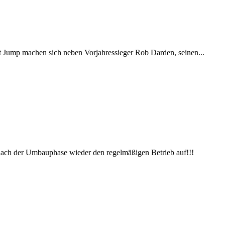
t Jump machen sich neben Vorjahressieger Rob Darden, seinen...
h der Umbauphase wieder den regelmäßigen Betrieb auf!!!