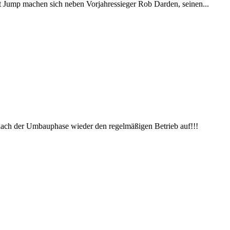
t Jump machen sich neben Vorjahressieger Rob Darden, seinen...
h der Umbauphase wieder den regelmäßigen Betrieb auf!!!