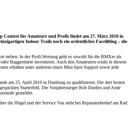
 Contest für Amateure und Profis findet am 27. März 2010 in
igartigen Indoor Trails noch ein ordentliches Facelifting – die
ort stehen: In der Profi-Wertung geht es sowohl für die BMXer als
 oder Baggermiete investieren. Auch den Amateuren winkt in diesem
 Teams erhalten unter anderem einen Mini-Spot Support sowie jede
ds am 25. April 2010 in Duisburg zu qualifizieren. Die drei besten
gespickten Starterfeld. Die Vorjahressieger Rob Darden und Amir
zentrale gemeldet.
 über die Hügel und der Service Van steht bei Reparaturbedarf am Rad