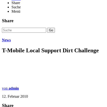
Share
Suche
Menü
Share
Go
News
T-Mobile Local Support Dirt Challenge
von
admin
12. Februar 2010
Share