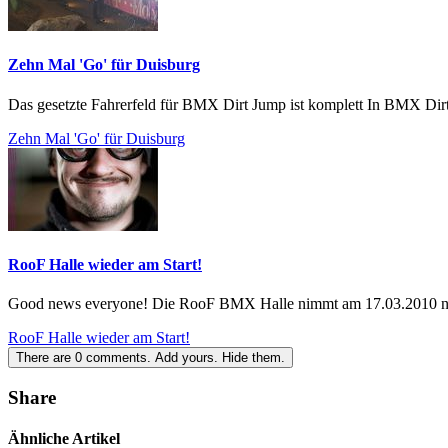
Zehn Mal 'Go' für Duisburg
Das gesetzte Fahrerfeld für BMX Dirt Jump ist komplett In BMX Dir
Zehn Mal 'Go' für Duisburg
RooF Halle wieder am Start!
Good news everyone! Die RooF BMX Halle nimmt am 17.03.2010 nac
RooF Halle wieder am Start!
There are
0
comments.
Add yours.
Hide them.
Share
Ähnliche Artikel