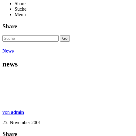
Share
Suche
Menü
Share
Go
News
news
von
admin
25. November 2001
Share