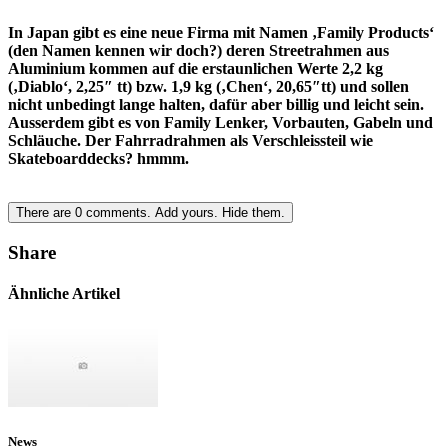
In Japan gibt es eine neue Firma mit Namen ‚Family Products‘
(den Namen kennen wir doch?) deren Streetrahmen aus
Aluminium kommen auf die erstaunlichen Werte 2,2 kg
(‚Diablo‘, 2,25″ tt) bzw. 1,9 kg (‚Chen‘, 20,65″tt) und sollen
nicht unbedingt lange halten, dafür aber billig und leicht sein.
Ausserdem gibt es von Family Lenker, Vorbauten, Gabeln und
Schläuche. Der Fahrradrahmen als Verschleissteil wie
Skateboarddecks? hmmm.
There are
0
comments.
Add yours.
Hide them.
Share
Ähnliche Artikel
News