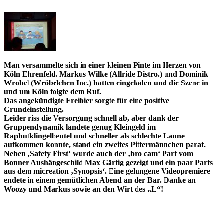
Man versammelte sich in einer kleinen Pinte im Herzen von
Köln Ehrenfeld. Markus Wilke (Allride Distro.) und Dominik
Wrobel (Wröbelchen Inc.) hatten eingeladen und die Szene in
und um Köln folgte dem Ruf.
Das angekündigte Freibier sorgte für eine positive
Grundeinstellung.
Leider riss die Versorgung schnell ab, aber dank der
Gruppendynamik landete genug Kleingeld im
Raphutklingelbeutel und schneller als schlechte Laune
aufkommen konnte, stand ein zweites Pittermännchen parat.
Neben ‚Safety First‘ wurde auch der ‚bro cam‘ Part vom
Bonner Aushängeschild Max Gärtig gezeigt und ein paar Parts
aus dem micreation ‚Synopsis‘. Eine gelungene Videopremiere
endete in einem gemütlichen Abend an der Bar. Danke an
Woozy und Markus sowie an den Wirt des „L“!