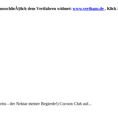
ch ausschlieÂ§lich dem Vertfahren widmet:
www.verthaus.de
. Klick
eiss - der Nektar meiner Begierde!) Cocoon Club auf...