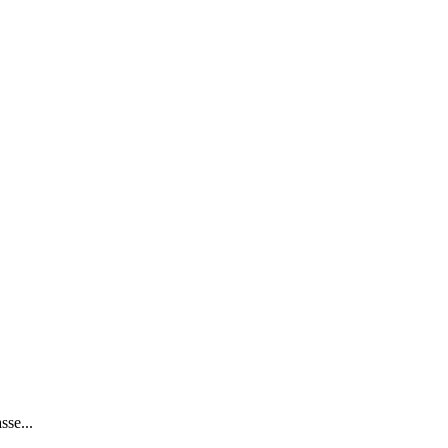
se...