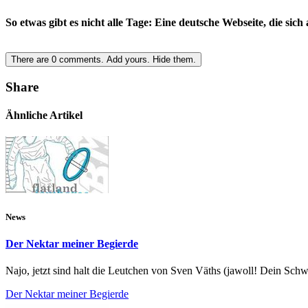
So etwas gibt es nicht alle Tage: Eine deutsche Webseite, die si
There are
0
comments.
Add yours.
Hide them.
Share
Ähnliche Artikel
News
Der Nektar meiner Begierde
Najo, jetzt sind halt die Leutchen von Sven Väths (jawoll! Dein Schw
Der Nektar meiner Begierde