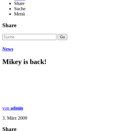
Share
Suche
Menü
Share
Go
News
Mikey is back!
von
admin
3. März 2009
Share