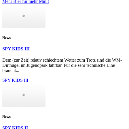
Mehr Bier für mehr Mini!
News
SPY KIDS III
Dem (zur Zeit) relativ schlechtem Wetter zum Trotz sind die WM-
Dirthügel im Jugendpark fahrbar. Für die sehr technische Line
braucht...
SPY KIDS III
News
SPY KIDS II