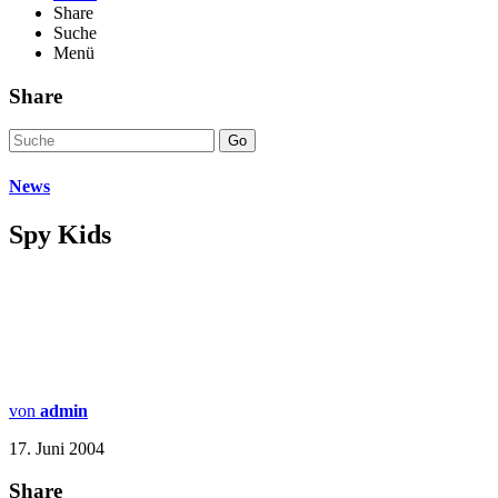
Share
Suche
Menü
Share
Go
News
Spy Kids
von
admin
17. Juni 2004
Share