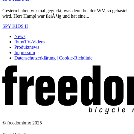
Gestern haben wir mal geguckt, was denn bei der WM so gebastelt
wird. Herr Hampl war fleiÂ§ig und hat eine...
SPY KIDS II
News
fbmxTV-Videos
Produktnews
Impressum
Datenschutzerklärung | Cookie-Richtlinie
© freedombmx 2025