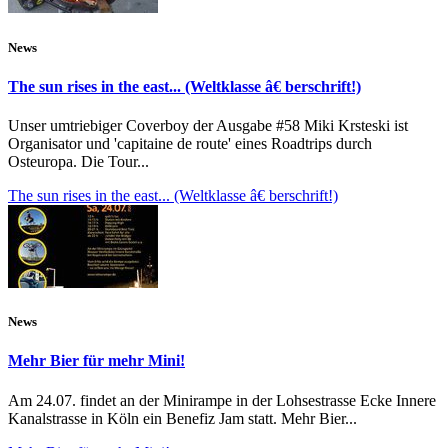
News
The sun rises in the east... (Weltklasse â€ berschrift!)
Unser umtriebiger Coverboy der Ausgabe #58 Miki Krsteski ist
Organisator und 'capitaine de route' eines Roadtrips durch
Osteuropa. Die Tour...
The sun rises in the east... (Weltklasse â€ berschrift!)
News
Mehr Bier für mehr Mini!
Am 24.07. findet an der Minirampe in der Lohsestrasse Ecke Innere
Kanalstrasse in Köln ein Benefiz Jam statt. Mehr Bier...