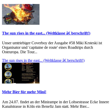
The sun rises in the east... (Weltklasse â€ berschrift!)
Unser umtriebiger Coverboy der Ausgabe #58 Miki Krsteski ist
Organisator und 'capitaine de route' eines Roadtrips durch
Osteuropa. Die Tour...
The sun rises in the east... (Weltklasse â€ berschrift!)
Mehr Bier für mehr Mini!
Am 24.07. findet an der Minirampe in der Lohsestrasse Ecke Innere
Kanalstrasse in Köln ein Benefiz Jam statt. Mehr Bier...