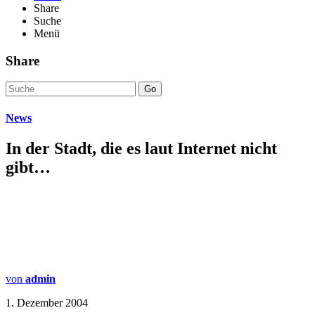
Share
Suche
Menü
Share
Go
News
In der Stadt, die es laut Internet nicht
gibt…
von
admin
1. Dezember 2004