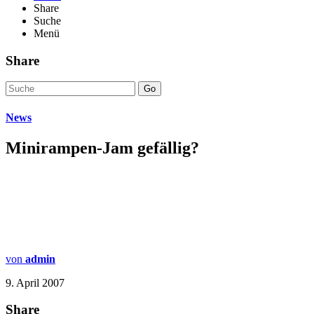
Share
Suche
Menü
Share
Go
News
Minirampen-Jam gefällig?
von
admin
9. April 2007
Share