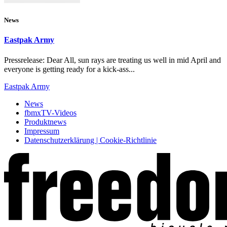
News
Eastpak Army
Pressrelease: Dear All, sun rays are treating us well in mid April and
everyone is getting ready for a kick-ass...
Eastpak Army
News
fbmxTV-Videos
Produktnews
Impressum
Datenschutzerklärung | Cookie-Richtlinie