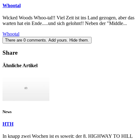
Whootal
Wicked Woods Whoo-tal!! Viel Zeit ist ins Land gezogen, aber das
warten hat ein Ende.....und sich gelohnt!! Neben der "Middle...
Whootal
There are
0
comments.
Add yours.
Hide them.
Share
Ähnliche Artikel
News
HTH
In knapp zwei Wochen ist es soweit: der 8. HIGHWAY TO HILL