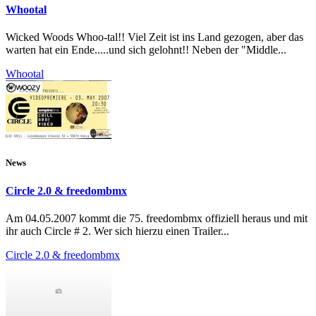
Whootal
Wicked Woods Whoo-tal!! Viel Zeit ist ins Land gezogen, aber das
warten hat ein Ende.....und sich gelohnt!! Neben der "Middle...
Whootal
News
Circle 2.0 & freedombmx
Am 04.05.2007 kommt die 75. freedombmx offiziell heraus und mit
ihr auch Circle # 2. Wer sich hierzu einen Trailer...
Circle 2.0 & freedombmx