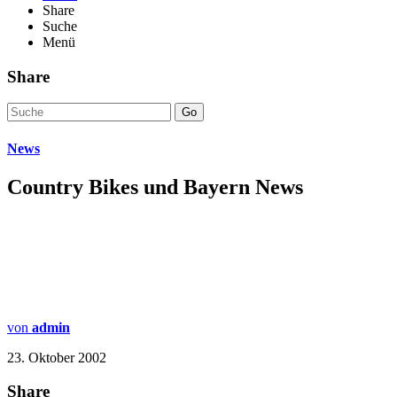
Share
Suche
Menü
Share
Go
News
Country Bikes und Bayern News
von
admin
23. Oktober 2002
Share