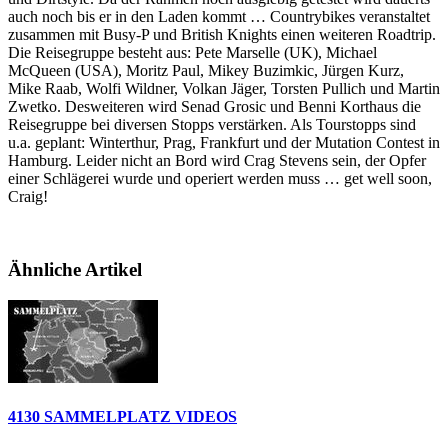
auch noch bis er in den Laden kommt … Countrybikes veranstaltet
zusammen mit Busy-P und British Knights einen weiteren Roadtrip.
Die Reisegruppe besteht aus: Pete Marselle (UK), Michael
McQueen (USA), Moritz Paul, Mikey Buzimkic, Jürgen Kurz,
Mike Raab, Wolfi Wildner, Volkan Jäger, Torsten Pullich und Martin
Zwetko. Desweiteren wird Senad Grosic und Benni Korthaus die
Reisegruppe bei diversen Stopps verstärken. Als Tourstopps sind
u.a. geplant: Winterthur, Prag, Frankfurt und der Mutation Contest in
Hamburg. Leider nicht an Bord wird Crag Stevens sein, der Opfer
einer Schlägerei wurde und operiert werden muss … get well soon,
Craig!
Ähnliche Artikel
4130 SAMMELPLATZ VIDEOS