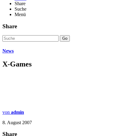
Share
Suche
Menü
Share
Go
News
X-Games
von
admin
8. August 2007
Share