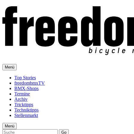
Menü
Top Stories
freedombmxTV
BMX-Shops
Termine
Archiv
Tricktipps
Techniktipps
Stellenmarkt
Menü
Go