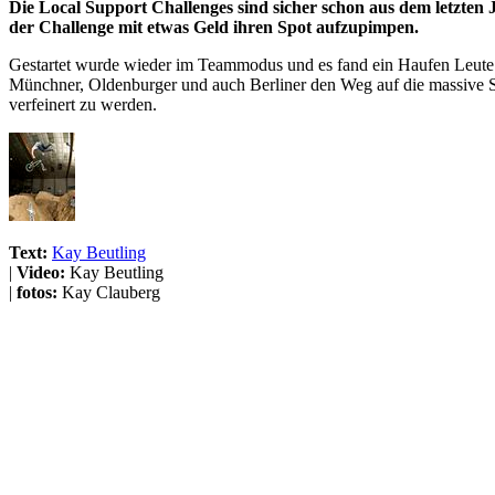
Die Local Support Challenges sind sicher schon aus dem letzten J
der Challenge mit etwas Geld ihren Spot aufzupimpen.
Gestartet wurde wieder im Teammodus und es fand ein Haufen Leute de
Münchner, Oldenburger und auch Berliner den Weg auf die massive St
verfeinert zu werden.
Text:
Kay Beutling
|
Video:
Kay Beutling
|
fotos:
Kay Clauberg