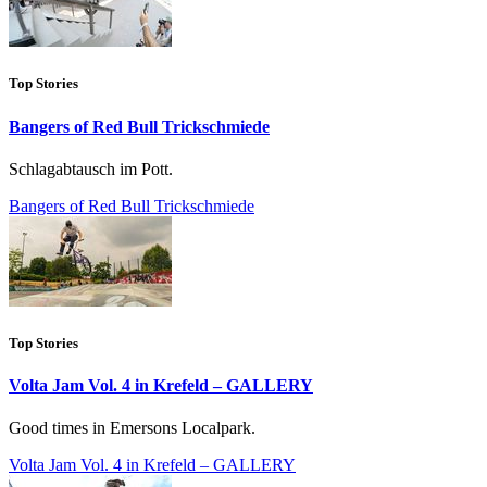
Top Stories
Bangers of Red Bull Trickschmiede
Schlagabtausch im Pott.
Bangers of Red Bull Trickschmiede
Top Stories
Volta Jam Vol. 4 in Krefeld – GALLERY
Good times in Emersons Localpark.
Volta Jam Vol. 4 in Krefeld – GALLERY