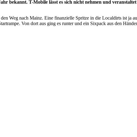
ahr bekannt. T-Mobile lässt es sich nicht nehmen und veranstaltet
n Weg nach Mainz. Eine finanzielle Spritze in die Localdirts ist ja a
artrampe. Von dort aus ging es runter und ein Sixpack aus den Händen