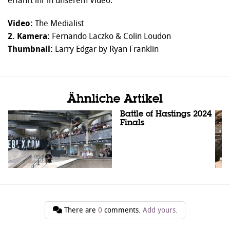
erfahrt ihr in unserem Video.
Video:
The Medialist
2. Kamera:
Fernando Laczko & Colin Loudon
Thumbnail:
Larry Edgar by Ryan Franklin
Ähnliche Artikel
Battle of Hastings 2024
Finals
There are
0
comments.
Add yours.