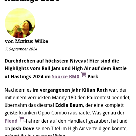
von
Markus Wilke
7. September 2024
Durchdrehen auf höchstem Niveau! Hier sind die
Highlights vom Rail Jam und High Air auf dem Battle
of Hastings 2024 im
Source BMX
Park.
Nachdem es i
m vergangenen Jahr
Kilian Roth
war, der
mit einem verrückten Manny 180 den Railcontest beendet,
übernahm das diesmal
Eddie Baum
, der eine komplett
geisterkranken Oppo-Combo raushaute. Was genau der
Fiend
-Fahrer der auf den Handlauf gezaubert hat und
ob
Josh Dove
seinen Titel im High Air verteidigen konnte,