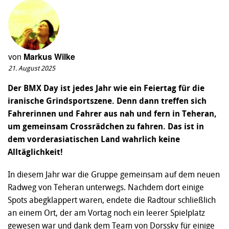
von
Markus Wilke
21. August 2025
Der BMX Day ist jedes Jahr wie ein Feiertag für die
iranische Grindsportszene. Denn dann treffen sich
Fahrerinnen und Fahrer aus nah und fern in Teheran,
um gemeinsam Crossrädchen zu fahren. Das ist in
dem vorderasiatischen Land wahrlich keine
Alltäglichkeit!
In diesem Jahr war die Gruppe gemeinsam auf dem neuen
Radweg von Teheran unterwegs. Nachdem dort einige
Spots abegklappert waren, endete die Radtour schließlich
an einem Ort, der am Vortag noch ein leerer Spielplatz
gewesen war und dank dem Team von Dorssky für einige