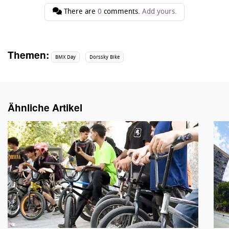
There are
0
comments.
Add yours.
Themen:
BMX Day
Dorssky Bike
Ähnliche Artikel