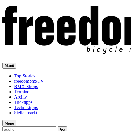
Menü
Top Stories
freedombmxTV
BMX-Shops
Termine
Archiv
Tricktipps
Techniktipps
Stellenmarkt
Menü
Go