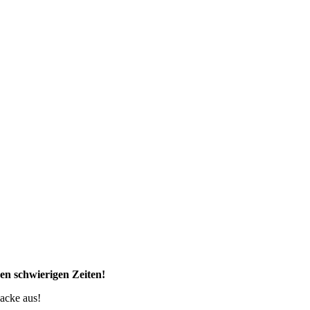
sen schwierigen Zeiten!
acke aus!