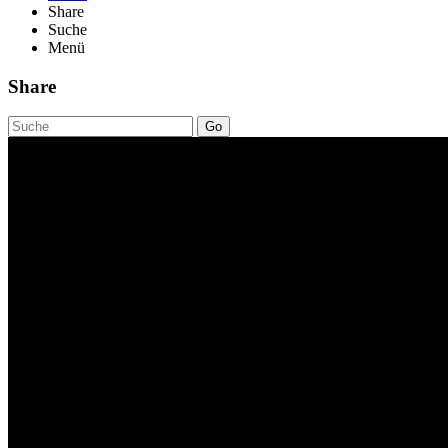
Share
Suche
Menü
Share
Go