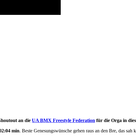
Shoutout an die
UA BMX Freestyle Federation
für die Orga in die
02:04 min
. Beste Genesungswünsche gehen raus an den Bre, das sah k