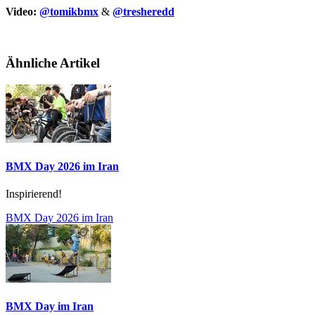
Video:
@tomikbmx
&
@tresheredd
Ähnliche Artikel
BMX Day 2026 im Iran
Inspirierend!
BMX Day 2026 im Iran
BMX Day im Iran