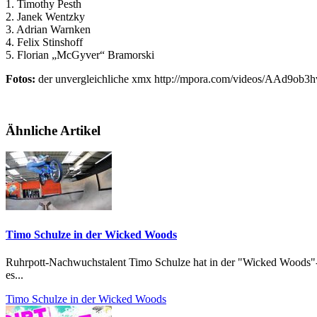
1. Timothy Pesth
2. Janek Wentzky
3. Adrian Warnken
4. Felix Stinshoff
5. Florian „McGyver“ Bramorski
Fotos:
der unvergleichliche xmx http://mpora.com/videos/AAd9ob3
Ähnliche Artikel
Timo Schulze in der Wicked Woods
Ruhrpott-Nachwuchstalent Timo Schulze hat in der "Wicked Woods"-
es...
Timo Schulze in der Wicked Woods