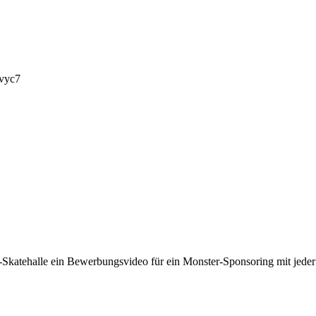
hvyc7
Skatehalle ein Bewerbungsvideo für ein Monster-Sponsoring mit jede