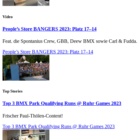
Video
People’s Store BANGERS 2023: Platz 17–14
Feat. die Spontanius Crew, GBB, Deew BMX sowie Carl & Fudda.
People’s Store BANGERS 2023: Platz 17–14
Top Stories
Top 3 BMX Park Qualifying Runs @ Ruhr Games 2023
Frischer Paul-Thölen-Content!
Top 3 BMX Park Qualifying Runs @ Ruhr Games 2023