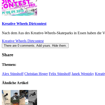
Kreative Wheels Dirtcontest
Nach dem Aus des Kreative-Wheels-Skateparks in Essen haben die Ve
Kreative Wheels Dirtcontest
There are
0
comments.
Add yours.
Hide them.
Share
Themen:
Alex Stinshoff
Christian Heger
Felix Stinshoff
Janek Wentzky
Kreati
Ähnliche Artikel