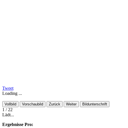
Tweet
Loading ...
Vollbild
Vorschaubild
Zurück
Weiter
Bildunterschrift
1
/ 22
Lädt...
Ergebnisse Pro: