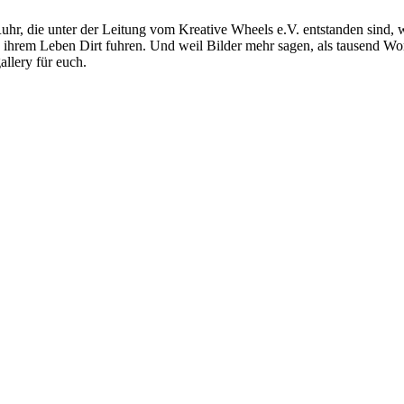
r, die unter der Leitung vom Kreative Wheels e.V. entstanden sind, w
n ihrem Leben Dirt fuhren. Und weil Bilder mehr sagen, als tausend W
llery für euch.