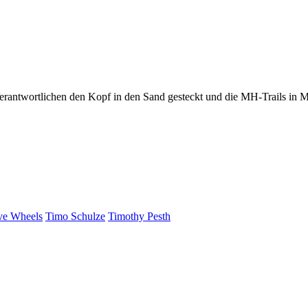
rantwortlichen den Kopf in den Sand gesteckt und die MH-Trails in 
ve Wheels
Timo Schulze
Timothy Pesth