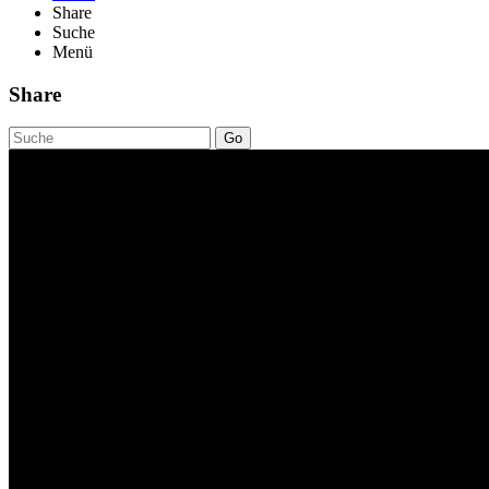
Share
Suche
Menü
Share
Go