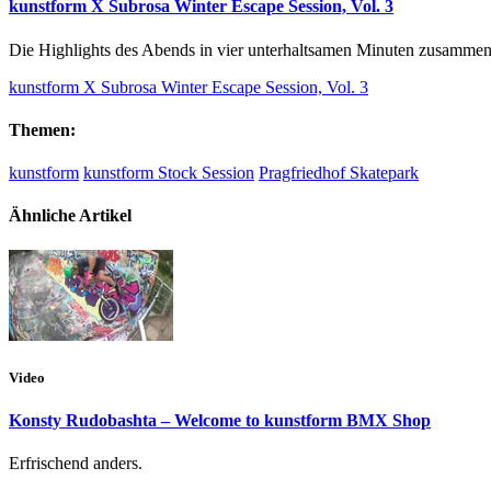
kunstform X Subrosa Winter Escape Session, Vol. 3
Die Highlights des Abends in vier unterhaltsamen Minuten zusammen
kunstform X Subrosa Winter Escape Session, Vol. 3
Themen:
kunstform
kunstform Stock Session
Pragfriedhof Skatepark
Ähnliche Artikel
Video
Konsty Rudobashta – Welcome to kunstform BMX Shop
Erfrischend anders.