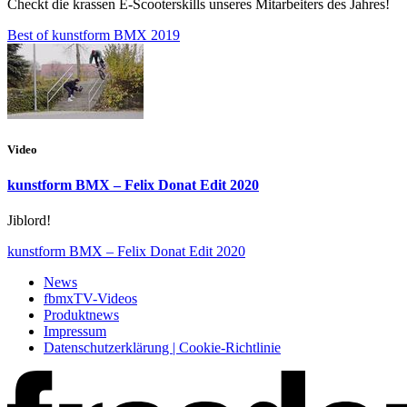
Checkt die krassen E-Scooterskills unseres Mitarbeiters des Jahres!
Best of kunstform BMX 2019
Video
kunstform BMX – Felix Donat Edit 2020
Jiblord!
kunstform BMX – Felix Donat Edit 2020
News
fbmxTV-Videos
Produktnews
Impressum
Datenschutzerklärung | Cookie-Richtlinie