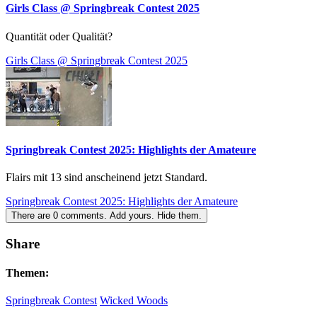
Girls Class @ Springbreak Contest 2025
Quantität oder Qualität?
Girls Class @ Springbreak Contest 2025
Springbreak Contest 2025: Highlights der Amateure
Flairs mit 13 sind anscheinend jetzt Standard.
Springbreak Contest 2025: Highlights der Amateure
There are
0
comments.
Add yours.
Hide them.
Share
Themen:
Springbreak Contest
Wicked Woods