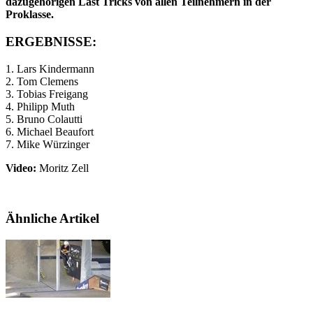
dazugehörigen Last Tricks von allen Teilnehmern in der
Proklasse.
ERGEBNISSE:
1. Lars Kindermann
2. Tom Clemens
3. Tobias Freigang
4. Philipp Muth
5. Bruno Colautti
6. Michael Beaufort
7. Mike Würzinger
Video:
Moritz Zell
Ähnliche Artikel