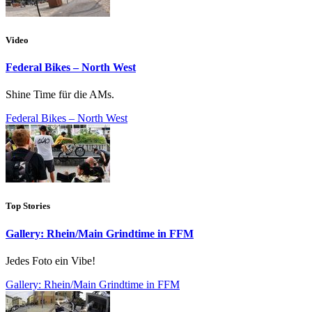
Video
Federal Bikes – North West
Shine Time für die AMs.
Federal Bikes – North West
Top Stories
Gallery: Rhein/Main Grindtime in FFM
Jedes Foto ein Vibe!
Gallery: Rhein/Main Grindtime in FFM