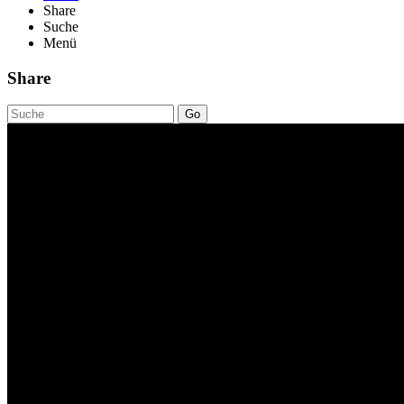
Share
Suche
Menü
Share
Go