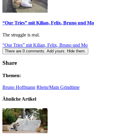
“Our Tries” mit Kilian, Felix, Bruno und Mo
The struggle is real.
“Our Tries” mit Kilian, Felix, Bruno und Mo
There are
0
comments.
Add yours.
Hide them.
Share
Themen:
Bruno Hoffmann
Rhein/Main Grindtime
Ähnliche Artikel