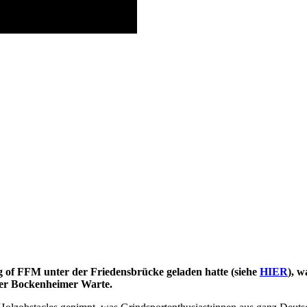
of FFM unter der Friedensbrücke geladen hatte (siehe
HIER
), 
 der Bockenheimer Warte.