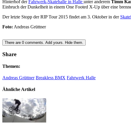
Hinterhof der
Fahrwerk-Skatehalle in Halle
unter anderem
Timm Kar
Einbruch der Dunkelheit in einem One Footed X-Up über eine brennen
Der letzte Stopp der RIP Tour 2015 findet am 3. Oktober in der
Skate
Foto:
Andreas Grüttner
There are
0
comments.
Add yours.
Hide them.
Share
Themen:
Andreas Grüttner
Breakless BMX
Fahrwerk Halle
Ähnliche Artikel