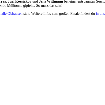
ras
,
Juri Kossiakov
und
Jens Wittmann
bei einer entspannten Sessi
de Mülltonne gipfelte. So muss das sein!
halle Obhausen
statt. Weitere Infos zum großen Finale findest du
in un