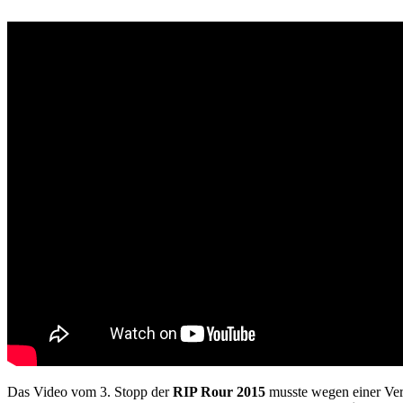
Das Video vom 3. Stopp der
RIP Rour 2015
musste wegen einer Verl