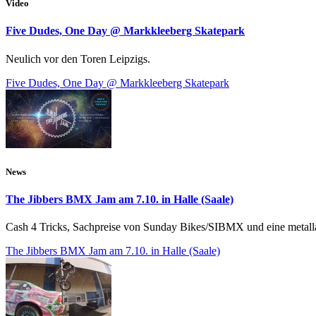
Video
Five Dudes, One Day @ Markkleeberg Skatepark
Neulich vor den Toren Leipzigs.
Five Dudes, One Day @ Markkleeberg Skatepark
News
The Jibbers BMX Jam am 7.10. in Halle (Saale)
Cash 4 Tricks, Sachpreise von Sunday Bikes/SIBMX und eine metall
The Jibbers BMX Jam am 7.10. in Halle (Saale)