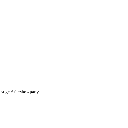
astige Aftershowparty