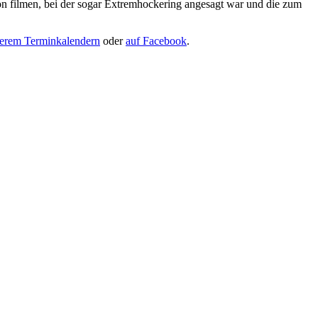
on filmen, bei der sogar Extremhockering angesagt war und die zum
serem Terminkalendern
oder
auf Facebook
.