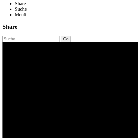
Share
Suche
Menü
Share
Go