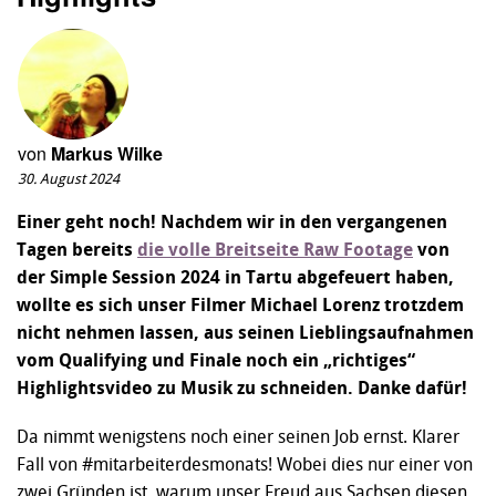
von
Markus Wilke
30. August 2024
Einer geht noch! Nachdem wir in den vergangenen
Tagen bereits
die volle Breitseite Raw Footage
von
der Simple Session 2024 in Tartu abgefeuert haben,
wollte es sich unser Filmer Michael Lorenz trotzdem
nicht nehmen lassen, aus seinen Lieblingsaufnahmen
vom Qualifying und Finale noch ein „richtiges“
Highlightsvideo zu Musik zu schneiden. Danke dafür!
Da nimmt wenigstens noch einer seinen Job ernst. Klarer
Fall von #mitarbeiterdesmonats! Wobei dies nur einer von
zwei Gründen ist, warum unser Freud aus Sachsen diesen