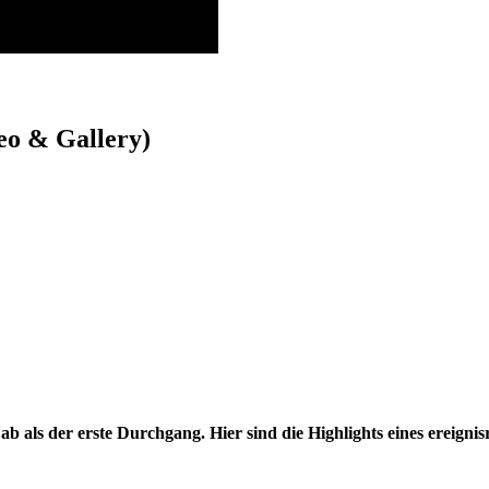
deo & Gallery)
b als der erste Durchgang. Hier sind die Highlights eines ereigni