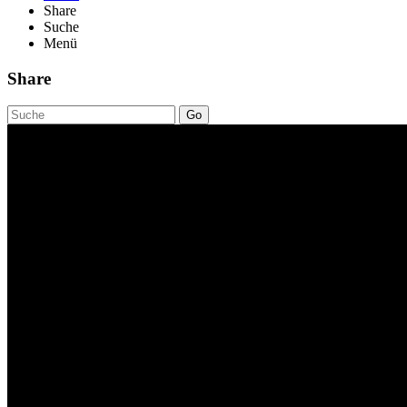
Share
Suche
Menü
Share
Go