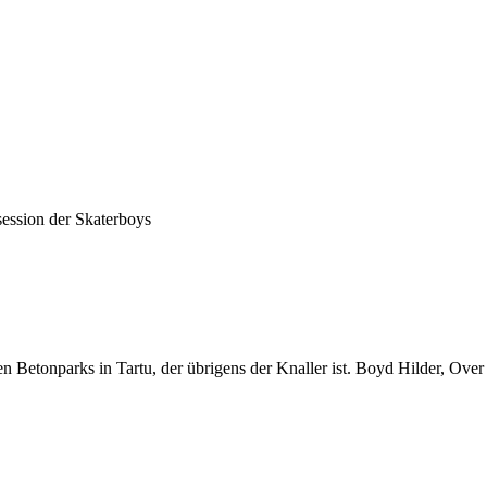
ession der Skaterboys
n Betonparks in Tartu, der übrigens der Knaller ist. Boyd Hilder, Ove