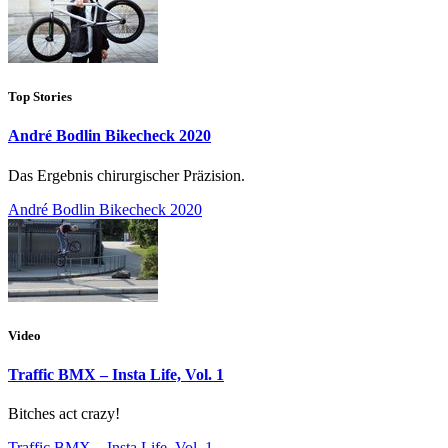
Top Stories
André Bodlin Bikecheck 2020
Das Ergebnis chirurgischer Präzision.
André Bodlin Bikecheck 2020
Video
Traffic BMX – Insta Life, Vol. 1
Bitches act crazy!
Traffic BMX – Insta Life, Vol. 1