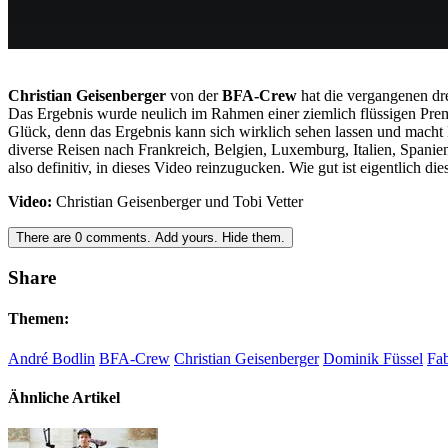
Christian Geisenberger
von der
BFA-Crew
hat die vergangenen dr
Das Ergebnis wurde neulich im Rahmen einer ziemlich flüssigen Prem
Glück, denn das Ergebnis kann sich wirklich sehen lassen und macht L
diverse Reisen nach Frankreich, Belgien, Luxemburg, Italien, Spani
also definitiv, in dieses Video reinzugucken. Wie gut ist eigentlich die
Video:
Christian Geisenberger und Tobi Vetter
There are
0
comments.
Add yours.
Hide them.
Share
Themen:
André Bodlin
BFA-Crew
Christian Geisenberger
Dominik Füssel
Fab
Ähnliche Artikel