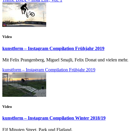
Video
kunstform – Instagram Compilation Frühjahr 2019
Mit Felix Prangenberg, Miguel Smajli, Felix Donat und vielen mehr.
kunstform – Instagram Compilation Frühjahr 2019
Video
kunstform – Instagram Compilation Winter 2018/19
Elf Minuten Street, Park und Flatland.