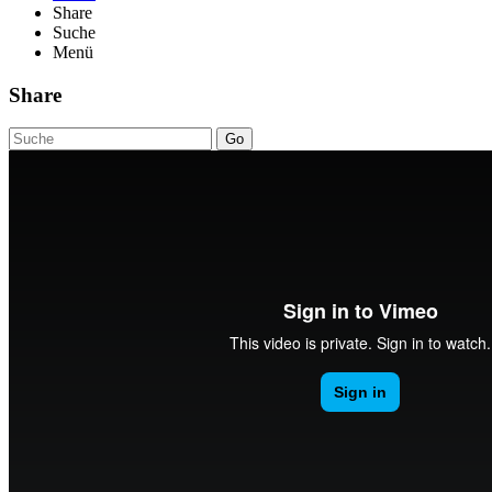
Share
Suche
Menü
Share
Go