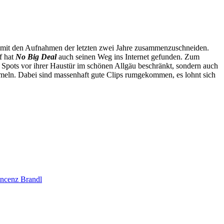
e mit den Aufnahmen der letzten zwei Jahre zusammenzuschneiden.
f hat
No Big Deal
auch seinen Weg ins Internet gefunden. Zum
e Spots vor ihrer Haustür im schönen Allgäu beschränkt, sondern auch
meln. Dabei sind massenhaft gute Clips rumgekommen, es lohnt sich
ncenz Brandl