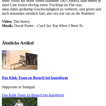
seine Tricks auf beide Seiten (darunter 180 Crooks), haut mitten in
einer Line locker-flockig einen Truckhop im Flat raus,
ohne dabei großartig Geschwindigkeit zu verlieren, und gönnt sich
auch ansonsten ziemlich hart, also nix wie ran an die Buletten!
Video:
Tim Storey
Musik:
David Porter –
Can’t See You When I Want To
Ähnliche Artikel
Das Kink-Team zu Besuch bei kunstform
Stippvisite in Stuttgart.
Das Kink-Team zu Besuch bei kunstform