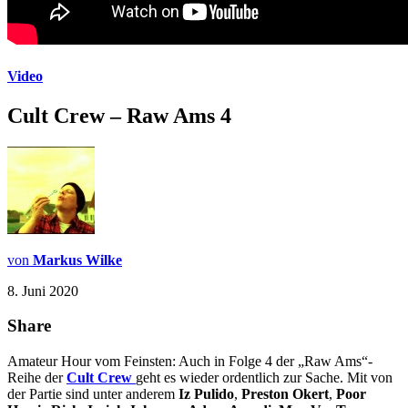
Video
Cult Crew – Raw Ams 4
von
Markus Wilke
8. Juni 2020
Share
Amateur Hour vom Feinsten: Auch in Folge 4 der „Raw Ams“-
Reihe der
Cult Crew
geht es wieder ordentlich zur Sache. Mit von
der Partie sind unter anderem
Iz Pulido
,
Preston Okert
,
Poor