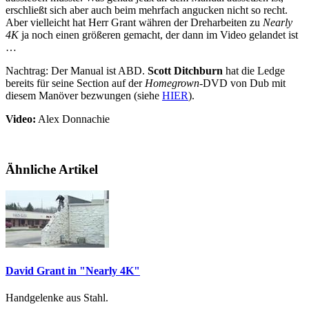
erschließt sich aber auch beim mehrfach angucken nicht so recht.
Aber vielleicht hat Herr Grant währen der Dreharbeiten zu
Nearly
4K
ja noch einen größeren gemacht, der dann im Video gelandet ist
…
Nachtrag: Der Manual ist ABD.
Scott Ditchburn
hat die Ledge
bereits für seine Section auf der
Homegrown
-DVD von Dub mit
diesem Manöver bezwungen (siehe
HIER
).
Video:
Alex Donnachie
Ähnliche Artikel
David Grant in "Nearly 4K"
Handgelenke aus Stahl.