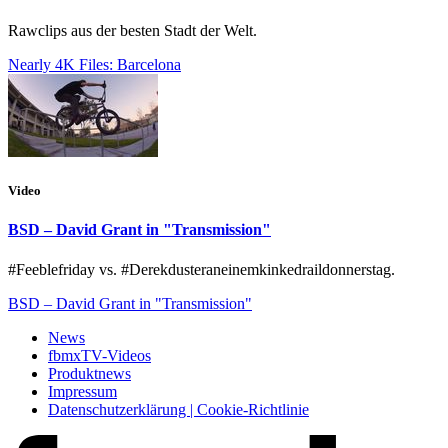
Rawclips aus der besten Stadt der Welt.
Nearly 4K Files: Barcelona
Video
BSD – David Grant in "Transmission"
#Feeblefriday vs. #Derekdusteraneinemkinkedraildonnerstag.
BSD – David Grant in "Transmission"
News
fbmxTV-Videos
Produktnews
Impressum
Datenschutzerklärung | Cookie-Richtlinie