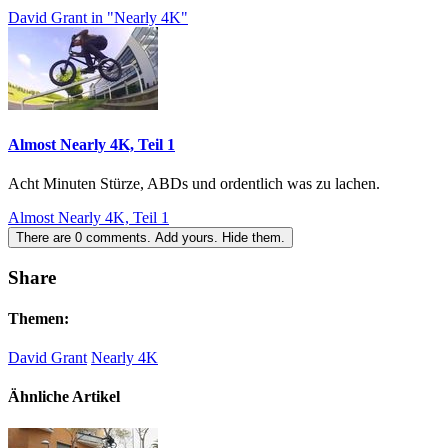
David Grant in "Nearly 4K"
Almost Nearly 4K, Teil 1
Acht Minuten Stürze, ABDs und ordentlich was zu lachen.
Almost Nearly 4K, Teil 1
There are
0
comments.
Add yours.
Hide them.
Share
Themen:
David Grant
Nearly 4K
Ähnliche Artikel